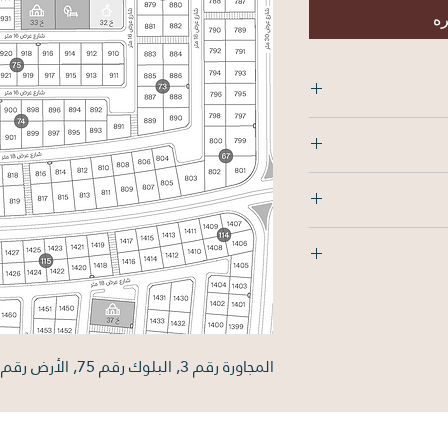
ره
الشمال: 25م , الجنوب: 25م , الشرق: 25م ,
المجاورة رقم 3, البلوك رقم 75, الأرض رقم 924, بمساحة 625 متر مربع