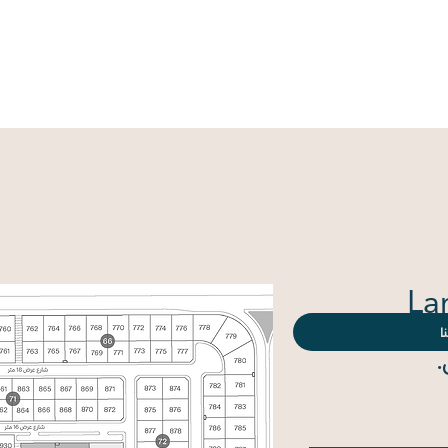
ية
من نحن
جميع الأراضي
جميع البلوكات
الإختيار على 
La
ا
السعر