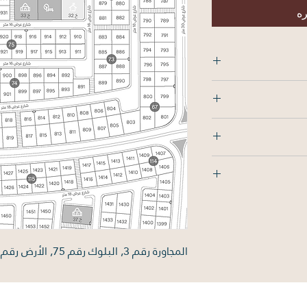
ره
الشمال: 25م , الجنوب: 25م , الشرق: 25م ,
المجاورة رقم 3, البلوك رقم 75, الأرض رقم 922, بمساحة 625 متر مربع