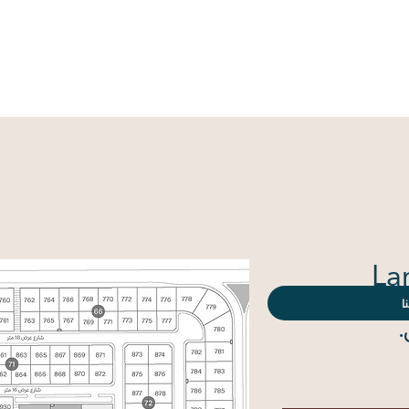
ية
من نحن
جميع الأراضي
جميع البلوكات
الإختيار على 
La
ا
السعر