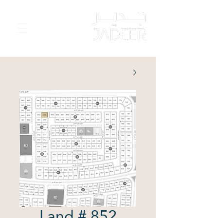
Land # 852