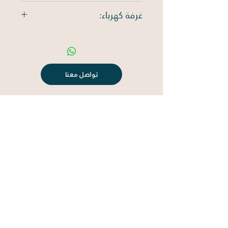
سكني
غرفة كهرباء:
لا يوجد
تواصل معنا