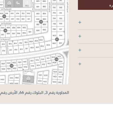
ره
الشمال: 25م , الجنوب: 25م , الشرق: 30م ,
المجاورة رقم 3, البلوك رقم 66, الأرض رقم 774, بمساحة 750 متر مربع