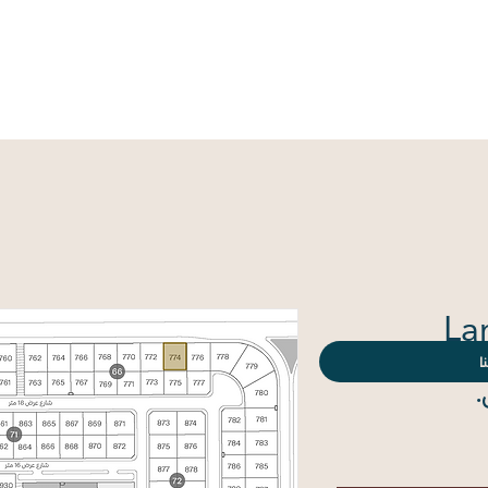
ية
من نحن
جميع الأراضي
جميع البلوكات
الإختيار على 
La
ا
السعر