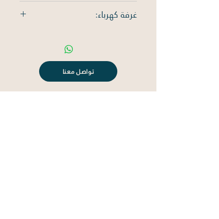
سكني
غرفة كهرباء:
يوجد
تواصل معنا