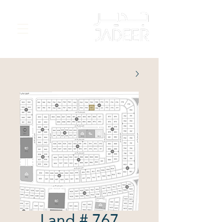
Land # 767