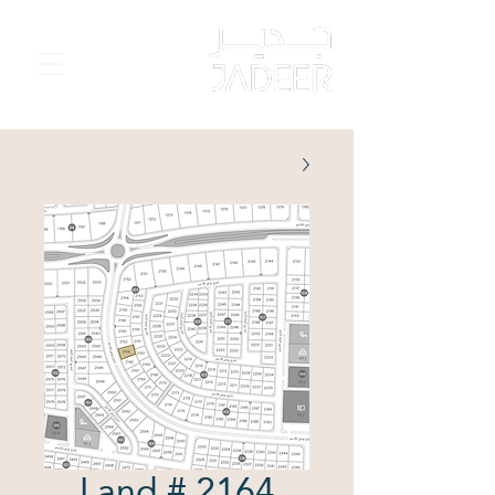
Land # 2164