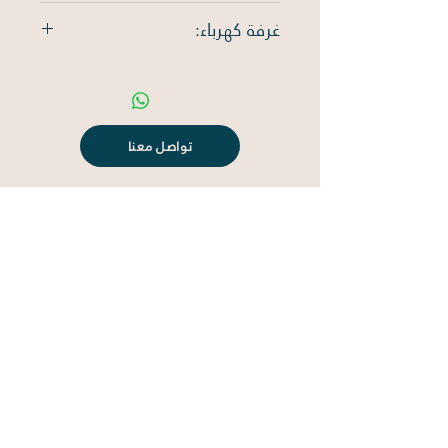
سكني
غرفة كهرباء:
لا يوجد
تواصل معنا