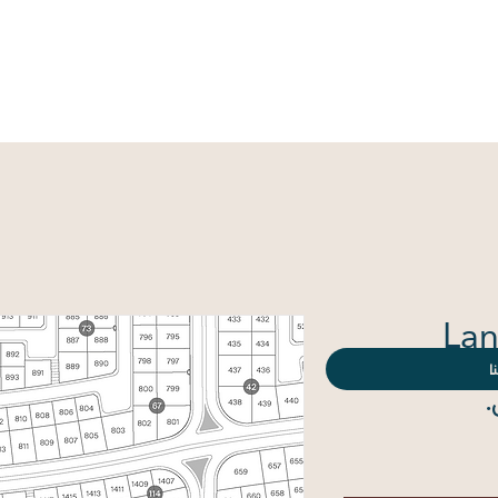
ية
من نحن
جميع الأراضي
جميع البلوكات
الإختيار على 
Lan
ا
السعر